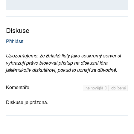
Diskuse
Přihlásit
Upozorňujeme, že Britské listy jako soukromý server si
vyhrazují právo blokovat přístup na diskusní fóra
jakémukoliv diskutérovi, pokud to uznají za důvodné.
Komentáře
nejnovější
oblíbené
Diskuse je prázdná.