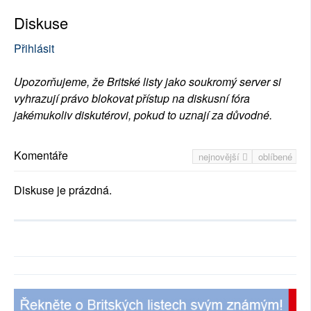
Diskuse
Přihlásit
Upozorňujeme, že Britské listy jako soukromý server si
vyhrazují právo blokovat přístup na diskusní fóra
jakémukoliv diskutérovi, pokud to uznají za důvodné.
Komentáře
nejnovější
oblíbené
Diskuse je prázdná.