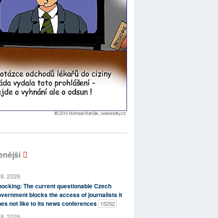
enější
 8. 2026
ocking: The current questionable Czech
vernment blocks the access of journalists it
es not like to its news conferences
15252
 8. 2026