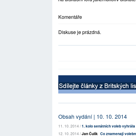
Komentáře
Diskuse je prázdná.
Obsah vydání | 10. 10. 2014
11. 10. 2014 /
1. kolo senátních voleb vyhrála
12. 10. 2014 /
Jan Čulík
Co znamenají volebn