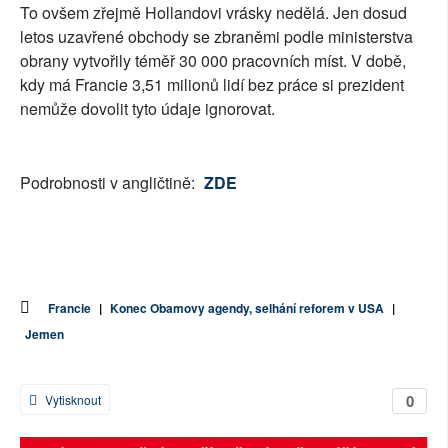
To ovšem zřejmě Hollandovi vrásky nedělá. Jen dosud
letos uzavřené obchody se zbraněmi podle ministerstva
obrany vytvořily téměř 30 000 pracovních míst. V době,
kdy má Francie 3,51 milionů lidí bez práce si prezident
nemůže dovolit tyto údaje ignorovat.
Podrobnosti v angličtině:
ZDE
Francie
|
Konec Obamovy agendy, selhání reforem v USA
|
Jemen
0
Vytisknout