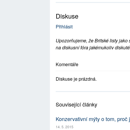
Diskuse
Přihlásit
Upozorňujeme, že Britské listy jako 
na diskusní fóra jakémukoliv diskuté
Komentáře
Diskuse je prázdná.
Související články
Konzervativní mýty o tom, proč j
14. 5. 2015