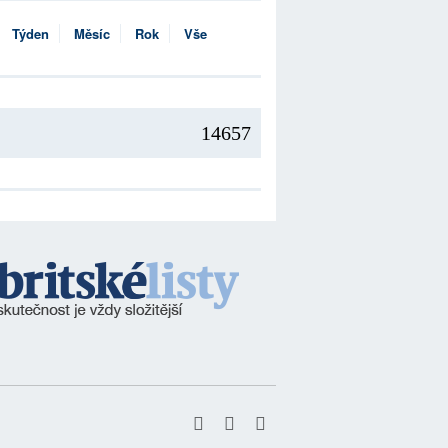
Týden
Měsíc
Rok
Vše
14657