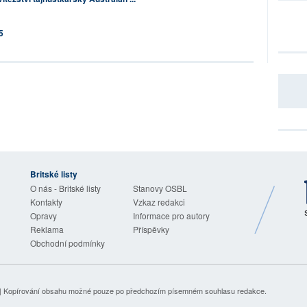
5
Britské listy
O nás - Britské listy
Stanovy OSBL
Kontakty
Vzkaz redakci
Opravy
Informace pro autory
Reklama
Příspěvky
Obchodní podmínky
| Kopírování obsahu možné pouze po předchozím písemném souhlasu redakce.