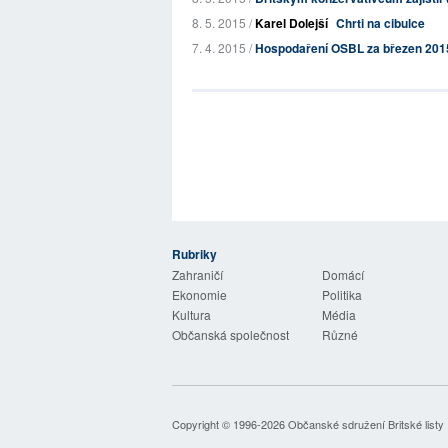
8. 5. 2015 /
Karel Dolejší
Chrti na cibulce
7. 4. 2015 /
Hospodaření OSBL za březen 201
Rubriky
 Listy
Zahraničí
Domácí
Ekonomie
Politika
Kultura
Média
Občanská společnost
Různé
Copyright © 1996-2026
Občanské sdružení Britské listy