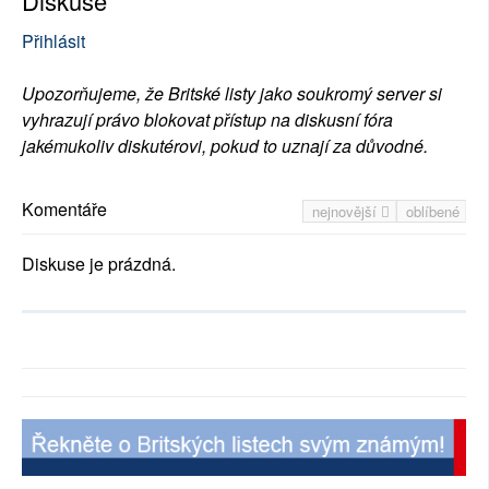
Diskuse
Přihlásit
Upozorňujeme, že Britské listy jako soukromý server si
vyhrazují právo blokovat přístup na diskusní fóra
jakémukoliv diskutérovi, pokud to uznají za důvodné.
Komentáře
nejnovější
oblíbené
Diskuse je prázdná.