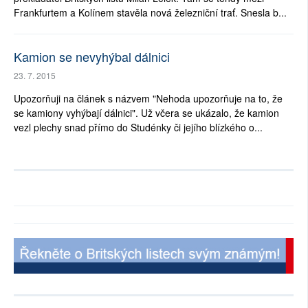
Frankfurtem a Kolínem stavěla nová železniční trať. Snesla b...
Kamion se nevyhýbal dálnici
23. 7. 2015
Upozorňuji na článek s názvem "Nehoda upozorňuje na to, že
se kamiony vyhýbají dálnici". Už včera se ukázalo, že kamion
vezl plechy snad přímo do Studénky či jejího blízkého o...