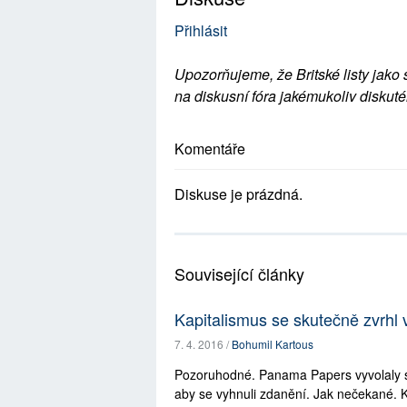
Přihlásit
Upozorňujeme, že Britské listy jako 
na diskusní fóra jakémukoliv diskuté
Komentáře
Diskuse je prázdná.
Související články
Kapitalismus se skutečně zvrhl
7. 4. 2016 /
Bohumil Kartous
Pozoruhodné. Panama Papers vyvolaly skan
aby se vyhnuli zdanění. Jak nečekané. Kd