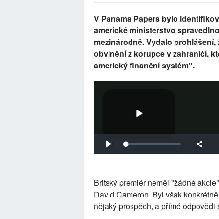
V Panama Papers bylo identifikov
americké ministerstvo spravedlnos
mezinárodně. Vydalo prohlášení,
obvinění z korupce v zahraničí, k
americký finanční systém".
Britský premiér neměl "žádné akcie"
David Cameron. Byl však konkrétně 
nějaký prospěch, a přímé odpovědi 