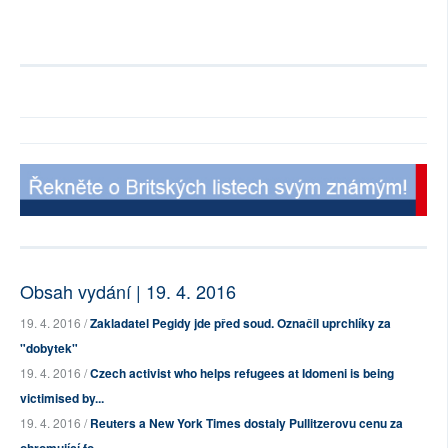
Obsah vydání | 19. 4. 2016
19. 4. 2016 /
Zakladatel Pegidy jde před soud. Označil uprchlíky za
"dobytek"
19. 4. 2016 /
Czech activist who helps refugees at Idomeni is being
victimised by...
19. 4. 2016 /
Reuters a New York Times dostaly Pullitzerovu cenu za