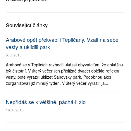
Související články
Arabové opět překvapili Tepličany. Vzali na sebe
vesty a uklidili park
6. 8. 2015
Arabové se v Teplicích rozhodli ukázat obyvatelům, že dokážou
být čistotní. V úterý večer jich přibližně dvacet obléklo reflexní
vesty, poté vyrazili uklízet Šanovský park. Podobnou akci
zorganizovali již minulý týden. V úterý večer vyrazili ja...
Nepřidáš se k většině, páchá-li zlo
16. 4. 2016