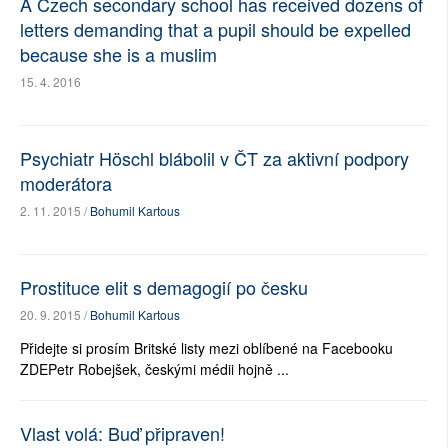
A Czech secondary school has received dozens of
letters demanding that a pupil should be expelled
because she is a muslim
15. 4. 2016
Psychiatr Höschl blábolil v ČT za aktivní podpory
moderátora
2. 11. 2015 /
Bohumil Kartous
Prostituce elit s demagogií po česku
20. 9. 2015 /
Bohumil Kartous
Přidejte si prosím Britské listy mezi oblíbené na Facebooku
ZDEPetr Robejšek, českými médii hojně ...
Vlast volá: Buď připraven!