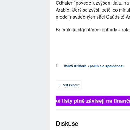
Odhalení povede k zvýšení tlaku na 
Arábie, který se zvýšil poté, co mi
prodej naváděných střel Saúdské Ar
Británie je signatářem dohody z rok
Velká Británie - politika a společnost
Vytisknout
Britské listy plně závisejí na finančn
Diskuse