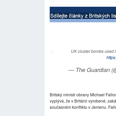
UK cluster bombs used i
http
— The Guardian (
Britský ministr obrany Michael Fallo
vyplývá, že v Británii vyrobené, z
současném konfliktu v Jemenu. Fallo