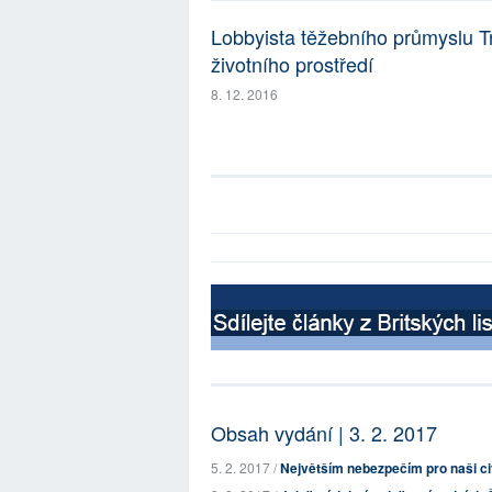
Lobbyista těžebního průmyslu 
životního prostředí
8. 12. 2016
Obsah vydání | 3. 2. 2017
5. 2. 2017 /
Největším nebezpečím pro naši civili