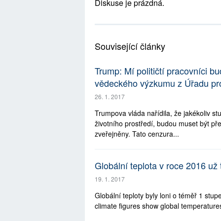
Diskuse je prázdná.
Související články
Trump: Mí političtí pracovníci 
vědeckého výzkumu z Úřadu pro 
26. 1. 2017
Trumpova vláda nařídila, že jakékoliv stu
životního prostředí, budou muset být pře
zveřejněny. Tato cenzura...
Globální teplota v roce 2016 už 
19. 1. 2017
Globální teploty byly loni o téměř 1 stu
climate figures show global temperature