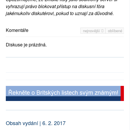
vyhrazují právo blokovat přístup na diskusní fóra
jakémukoliv diskutérovi, pokud to uznají za důvodné.
Komentáře
nejnovější
oblíbené
Diskuse je prázdná.
Obsah vydání | 6. 2. 2017