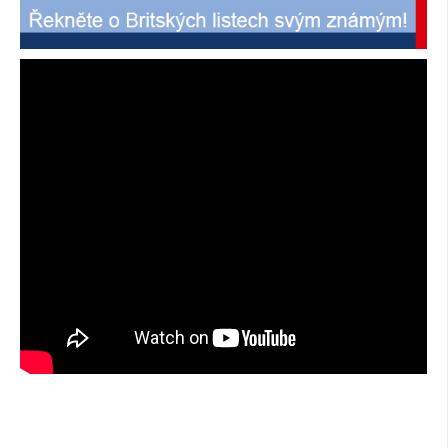
SOCIÁLNÍ SÍTĚ
RUBRIKY
PLNÁ VERZE STRÁNEK