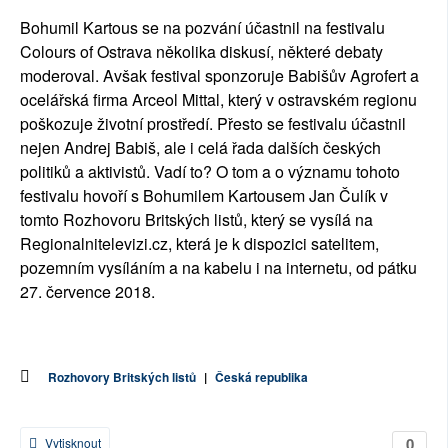
Bohumil Kartous se na pozvání účastnil na festivalu
Colours of Ostrava několika diskusí, některé debaty
moderoval. Avšak festival sponzoruje Babišův Agrofert a
ocelářská firma Arceol Mittal, který v ostravském regionu
poškozuje životní prostředí. Přesto se festivalu účastnil
nejen Andrej Babiš, ale i celá řada dalších českých
politiků a aktivistů. Vadí to? O tom a o významu tohoto
festivalu hovoří s Bohumilem Kartousem Jan Čulík v
tomto Rozhovoru Britských listů, který se vysílá na
Regionalnitelevizi.cz, která je k dispozici satelitem,
pozemním vysíláním a na kabelu i na internetu, od pátku
27. července 2018.
Rozhovory Britských listů
|
Česká republika
0
Vytisknout