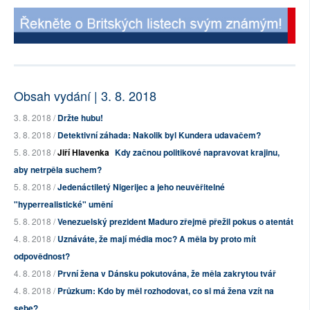
Obsah vydání | 3. 8. 2018
3. 8. 2018 /
Držte hubu!
3. 8. 2018 /
Detektivní záhada: Nakolik byl Kundera udavačem?
5. 8. 2018 /
Jiří Hlavenka
Kdy začnou politikové napravovat krajinu,
aby netrpěla suchem?
5. 8. 2018 /
Jedenáctiletý Nigerijec a jeho neuvěřitelné
"hyperrealistické" umění
5. 8. 2018 /
Venezuelský prezident Maduro zřejmě přežil pokus o atentát
4. 8. 2018 /
Uznáváte, že mají média moc? A měla by proto mít
odpovědnost?
4. 8. 2018 /
První žena v Dánsku pokutována, že měla zakrytou tvář
4. 8. 2018 /
Průzkum: Kdo by měl rozhodovat, co si má žena vzít na
sebe?