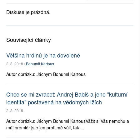
Diskuse je prázdná.
Související články
Většina hrdinů je na dovolené
2. 8. 2018 /
Bohumil Kartous
Autor obrázku: Jáchym Bohumil Kartous
Chce se mi zvracet: Andrej Babiš a jeho "kulturní
identita" postavená na vědomých lžích
2. 8. 2018
Autor obrázku: Jáchym Bohumil KartousVážit si Vás nemohu a
můj premiér jste jen proti mě vůli, tak ...