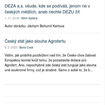
DEZA a.s. všude, kde se podíváš, jenom ne v
českých médiích, aneb nechte DEZU žít
1. 11. 2018 /
Albín Sybera
Autor obrázku: Jáchym Bohumil Kartous
Český stát jako slouha Agrofertu
6. 2. 2020 /
Boris Cvek
Vidím, jak probíhá pozdvižení nad tím, že Česko chce žalovat
Evropskou komisi kvůli tomu, že pozastavila dotace pro
Agrofert. Ano, nepochybně zde český stát funguje jako slouha
oné soukromé firmy, což je strašné. Samo o sobě to, že b...