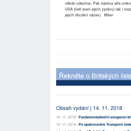
někdo vdechne. Pak částice alfa vnikn
USA (četl jsem jejich zprávu) tak i m
jejich oficiální název). Milan
Obsah vydání | 14. 11. 2018
14. 11. 2018 /
Fundamentalističtí stoupenci bre
14. 11. 2018 /
Po opakovaném Trumpově útoku 