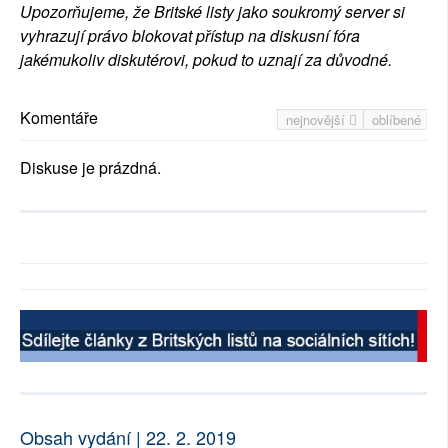
Upozorňujeme, že Britské listy jako soukromý server si
vyhrazují právo blokovat přístup na diskusní fóra
jakémukoliv diskutérovi, pokud to uznají za důvodné.
Komentáře
nejnovější
oblíbené
Diskuse je prázdná.
Obsah vydání | 22. 2. 2019