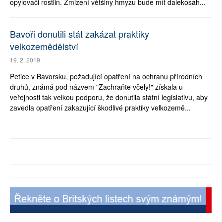
opylovači rostlin. Zmizení většiny hmyzu bude mít dalekosáh...
Bavoři donutili stát zakázat praktiky
velkozemědělství
19. 2. 2019
Petice v Bavorsku, požadující opatření na ochranu přírodních
druhů, známá pod názvem "Zachraňte včely!" získala u
veřejnosti tak velkou podporu, že donutila státní legislativu, aby
zavedla opatření zakazující škodlivé praktiky velkozemě...