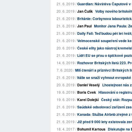
21. 6. 2019 /
Guardian: Návštěva Čaputové v 
20. 6. 2019 /
Jan Čulík
Volby nového britské
21. 6. 2019 /
Británie: Corbynova labouristic
21. 6. 2019 /
Jan Paul
Monitor Jana Paula: Ze
21. 6. 2019 /
Daily Fail: Teď budou pět let řeši
21. 6. 2019 /
Velmocenské soupeření vede ke
20. 6. 2019 /
České elity jako nástroj kremelsk
21. 6. 2019 /
Lídři EU se přou o špičkové pozi
14. 6. 2019 /
Rozhovor Britských listů 223. Proč 
7. 6. 2020 /
Milí čtenáři a příznivci Britských l
21. 6. 2019 /
Itálie se snaží vyhnout evropské 
20. 6. 2019 /
Daniel Veselý
Lhostejnost nás za
19. 6. 2019 /
Boris Cvek
Hlasování o registru
19. 6. 2019 /
Karel Dolejší
Český stát: Rozp
21. 6. 2019 /
Saúdské odsolovací zařízení za
21. 6. 2019 /
Kanada: Služba Airbnb zřejmě z 
21. 6. 2019 /
Již před 9 000 lety existovala ze
18. 4. 2017 /
Bohumil Kartous
Diskutujte na 