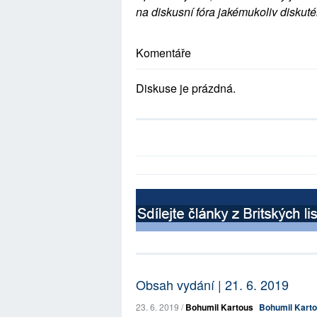
na diskusní fóra jakémukoliv diskuté
Komentáře
Diskuse je prázdná.
Obsah vydání | 21. 6. 2019
23. 6. 2019 /
Bohumil Kartous
Bohumil Karto