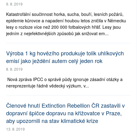
9. 8. 2019
Katastrofální součinnost horka, sucha, bouří, lesních požárů,
epidemie kůrovce a napadení houbou letos zničila v Německu
lesy o rozloze více než 200 000 fotbalových hřišť. Lesy jsou
jedním z nejefektivnějších způsobů jak snižovat em...
Výroba 1 kg hovězího produkuje tolik uhlíkových
emisí jako ježdění autem celý jeden rok
8. 8. 2019
Nová zpráva IPCC o správě půdy ignoruje zásadní otázky a
nereprezentuje řádně vědecký výzkum, v...
Členové hnutí Extinction Rebellion ČR zastavili v
dopravní špičce dopravu na křižovatce v Praze,
aby upozornili na stav klimatické krize
13. 8. 2019