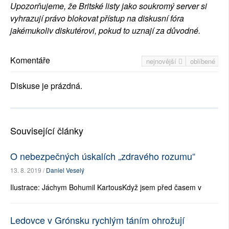
Upozorňujeme, že Britské listy jako soukromý server si
vyhrazují právo blokovat přístup na diskusní fóra
jakémukoliv diskutérovi, pokud to uznají za důvodné.
Komentáře
nejnovější
oblíbené
Diskuse je prázdná.
Související články
O nebezpečných úskalích „zdravého rozumu“
13. 8. 2019 /
Daniel Veselý
Ilustrace: Jáchym Bohumil KartousKdyž jsem před časem v
Ledovce v Grónsku rychlým táním ohrožují