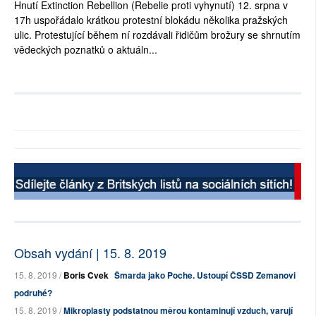
Hnutí Extinction Rebellion (Rebelie proti vyhynutí) 12. srpna v
17h uspořádalo krátkou protestní blokádu několika pražských
ulic. Protestující během ní rozdávali řidičům brožury se shrnutím
vědeckých poznatků o aktuáln...
Obsah vydání | 15. 8. 2019
15. 8. 2019 /
Boris Cvek
Šmarda jako Poche. Ustoupí ČSSD Zemanovi
podruhé?
15. 8. 2019 /
Mikroplasty podstatnou měrou kontaminují vzduch, varují