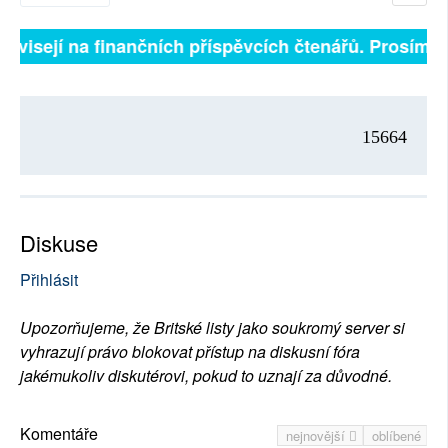
závisejí na finančních příspěvcích čtenářů. Prosíme, 
15664
Diskuse
Přihlásit
Upozorňujeme, že Britské listy jako soukromý server si
vyhrazují právo blokovat přístup na diskusní fóra
jakémukoliv diskutérovi, pokud to uznají za důvodné.
Komentáře
nejnovější
oblíbené