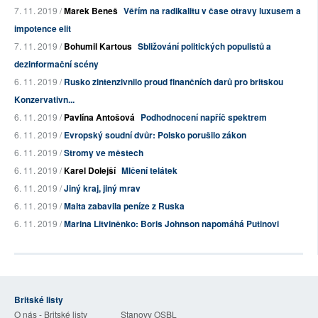
7. 11. 2019 /
Marek Beneš
Věřím na radikalitu v čase otravy luxusem a
impotence elit
7. 11. 2019 /
Bohumil Kartous
Sbližování politických populistů a
dezinformační scény
6. 11. 2019 /
Rusko zintenzivnilo proud finančních darů pro britskou
Konzervativn...
6. 11. 2019 /
Pavlína Antošová
Podhodnocení napříč spektrem
6. 11. 2019 /
Evropský soudní dvůr: Polsko porušilo zákon
6. 11. 2019 /
Stromy ve městech
6. 11. 2019 /
Karel Dolejší
Mlčení telátek
6. 11. 2019 /
Jiný kraj, jiný mrav
6. 11. 2019 /
Malta zabavila peníze z Ruska
6. 11. 2019 /
Marina Litviněnko: Boris Johnson napomáhá Putinovi
Britské listy
O nás - Britské listy
Stanovy OSBL