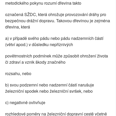
metodického pokynu rozumí dřevina takto
označená SŽDC, která ohrožuje provozování dráhy pro
bezpečnou drážní dopravu. Takovou dřevinou je zejména
dřevina, která
a) v případě svého pádu nebo pádu nadzemních částí
(větví apod.) v důsledku nepříznivých
povětrnostních podmínek může způsobit ohrožení života
či zdraví a vznik škody značného
rozsahu, nebo
b) svou podzemní nebo nadzemní částí narušuje
železniční spodek nebo železniční svršek, nebo
c) negativně ovlivňuje
rozhledové poměry na železniční dopravní cestě včetně