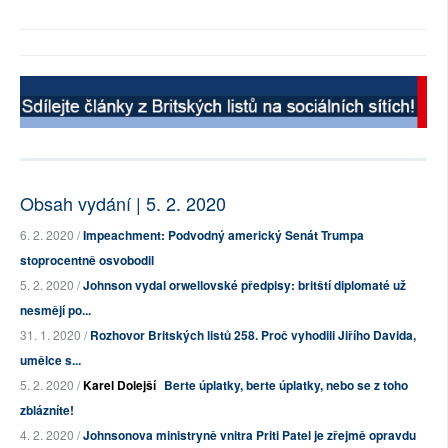
Obsah vydání | 5. 2. 2020
6. 2. 2020 /
Impeachment: Podvodný americký Senát Trumpa
stoprocentně osvobodil
5. 2. 2020 /
Johnson vydal orwellovské předpisy: britští diplomaté už
nesmějí po...
31. 1. 2020 /
Rozhovor Britských listů 258. Proč vyhodili Jiřího Davida,
umělce s...
5. 2. 2020 /
Karel Dolejší
Berte úplatky, berte úplatky, nebo se z toho
zblázníte!
4. 2. 2020 /
Johnsonova ministryně vnitra Priti Patel je zřejmě opravdu