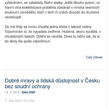
vylidněném, se zakládaly Státní statky. Ještě dlouho potom, co
hlavní vlna kolektivizace proběhla zůstávali v mnoha vesnicích
soukromí zemědělci, kteří z těch či oněch důvodů do družstva
nevstoupili.
Do mé třídy se mnou chodila jedna dívka z takové rodiny.
Vzpomínám si, že vypadala zedřeně. Hubená, skoro vyzáblá, v
chudobných šatech. Dobře se neučila. Dnes to vidím tak, že si
do školy šla spíše odpočinout.
Celý článek
Dobré mravy a lidská důstojnost v Česku
bez soudní ochrany
14. 4. 2013 /
Aleš Uhlíř
čas čtení 15 minut