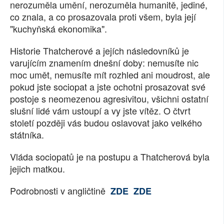
nerozuměla umění, nerozuměla humanitě, jediné,
co znala, a co prosazovala proti všem, byla její
"kuchyňská ekonomika".
Historie Thatcherové a jejích následovníků je
varujícím znamením dnešní doby: nemusíte nic
moc umět, nemusíte mít rozhled ani moudrost, ale
pokud jste sociopat a jste ochotni prosazovat své
postoje s neomezenou agresivitou, všichni ostatní
slušní lidé vám ustoupí a vy jste vítěz. O čtvrt
století později vás budou oslavovat jako velkého
státníka.
Vláda sociopatů je na postupu a Thatcherová byla
jejich matkou.
Podrobnosti v angličtině
ZDE
ZDE