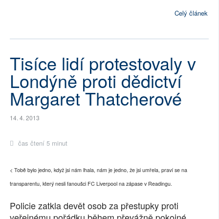
Celý článek
Tisíce lidí protestovaly v
Londýně proti dědictví
Margaret Thatcherové
14. 4. 2013
čas čtení 5 minut
< Tobě bylo jedno, když jsi nám lhala, nám je jedno, že jsi umřela, praví se na
transparentu, který nesli fanoušci FC Liverpool na zápase v Readingu.
Policie zatkla devět osob za přestupky proti
veřejnému pořádku během převážně pokojné