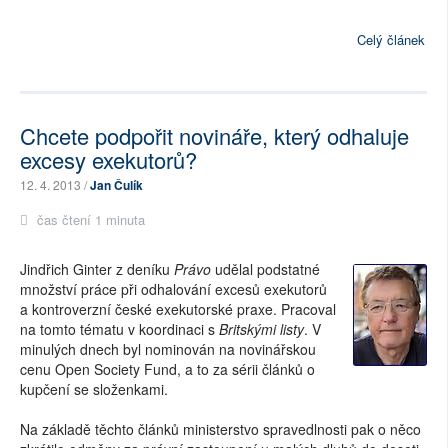
Celý článek
Chcete podpořit novináře, který odhaluje
excesy exekutorů?
12. 4. 2013 /
Jan Čulík
čas čtení 1 minuta
Jindřich Ginter z deníku
Právo
udělal podstatné
množství práce při odhalování excesů exekutorů
a kontroverzní české exekutorské praxe. Pracoval
na tomto tématu v koordinaci s
Britskými listy
. V
minulých dnech byl nominován na novinářskou
cenu Open Society Fund, a to za sérii článků o
kupčení se složenkami.
Na základě těchto článků ministerstvo spravedlnosti pak o něco