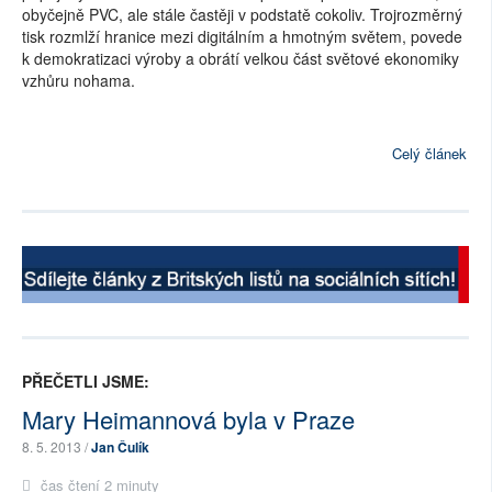
obyčejně PVC, ale stále častěji v podstatě cokoliv. Trojrozměrný
tisk rozmlží hranice mezi digitálním a hmotným světem, povede
k demokratizaci výroby a obrátí velkou část světové ekonomiky
vzhůru nohama.
Celý článek
PŘEČETLI JSME:
Mary Heimannová byla v Praze
8. 5. 2013 /
Jan Čulík
čas čtení 2 minuty