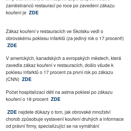
zaměstnanců restaurací po roce po zavedení zákazu
kouření je
ZDE
Zákaz kouření v restauracích ve Skotsku vedl o
obrovskému poklesu infarktů (za jediný rok o 17 procent!)
ZDE
V amerických, kanadských a evropských městech, která
zavedla zákaz kouření v restauracích, došlo všude k
poklesu infarktů o 17 procent za první rok po zákazu
(CNN)
ZDE
Počet hospitalizací dětí na astma poklesl po zákazu
kouření o 18 procent
ZDE
ZDE
najdete důkazy o tom, jak obrovské množství
chorob způsobuje vystavení kouření druhých a informace
od právní firmy, specializující se na vymáhání