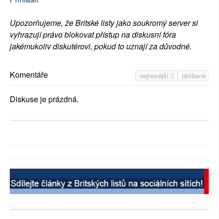
Upozorňujeme, že Britské listy jako soukromý server si
vyhrazují právo blokovat přístup na diskusní fóra
jakémukoliv diskutérovi, pokud to uznají za důvodné.
Komentáře
nejnovější
oblíbené
Diskuse je prázdná.