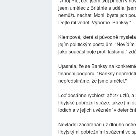
"Ahoj Pio, četl jsem tvůj příběh v no
jsem umělec z Británie a udělal jsem 
nemůžu nechat. Mohli byste jich pou
Dejte mi vědět. Výborně. Banksy."
Klempová, která si původně myslela, že
jejím politickým postojům. "Nevídím
jako součást boje proti fašismu," zdů
Ujasnila, že se Banksy na konkrétní
finanční podporu. "Banksy nepředstír
nepředstíráme, že jsme umělci."
Loď dosáhne rychlosti až 27 uzlů, a 
libyjské pobřežní stráže, takže jim 
lodích a v jejich uvěznění v detenčn
Nevládní záchranáři už dlouho ostře
libyjskými pobřežnímí strážemi ve 