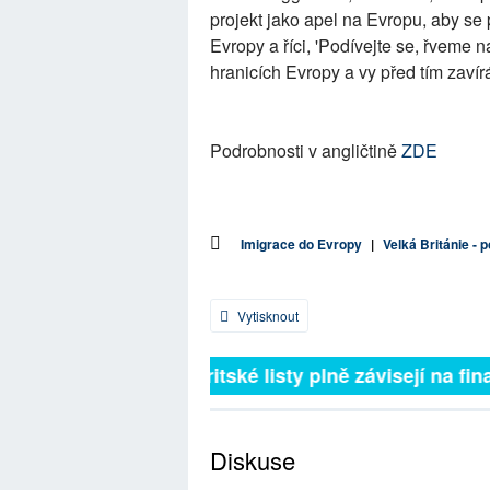
projekt jako apel na Evropu, aby s
Evropy a říci, 'Podívejte se, řveme 
hranicích Evropy a vy před tím zavírá
Podrobnosti v angličtině
ZDE
Imigrace do Evropy
|
Velká Británie - p
Vytisknout
Britské listy plně závisejí na fina
Diskuse