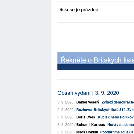
Diskuse je prázdná.
Obsah vydání | 3. 9. 2020
3. 9. 2020 /
Daniel Veselý
Zvítězí demokracie,
2. 9. 2020 /
Rozhovor Britských listů 314. Zvít
3. 9. 2020 /
Boris Cvek
Kuciak nebo Politko
3. 9. 2020 /
Bohumil Kartous
Nenávist, demag
3. 9. 2020 /
Miloš Dokulil
Poodhrňme roušku na