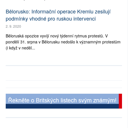
Bělorusko: Informační operace Kremlu zesilují
podmínky vhodné pro ruskou intervenci
2. 9. 2020
Běloruská opozice vyvíjí nový týdenní rytmus protestů. V
pondělí 31. srpna v Bělorusku nedošlo k významným protestům
(i když v neděl...