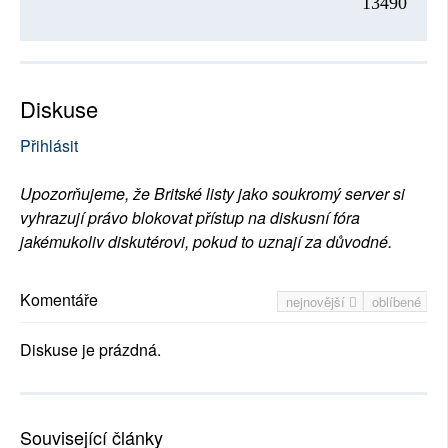
13490
Diskuse
Přihlásit
Upozorňujeme, že Britské listy jako soukromý server si
vyhrazují právo blokovat přístup na diskusní fóra
jakémukoliv diskutérovi, pokud to uznají za důvodné.
Komentáře
nejnovější
oblíbené
Diskuse je prázdná.
Související články