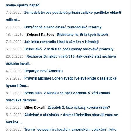
hodně špatný nápad
7. 9. 2020 /
Zemědělství bez pesticidů přináší asijsko-pacifické oblasti
miliard...
7. 9. 2020 /
Odvrácená strana čínské zemědělské reformy
18. 4. 2017 /
Bohumil Kartous
Diskutujte na Britských listech
7. 9. 2020 /
Jak Indie rozvrátila čínské záměry v Himálaji
6. 9. 2020 /
Bělorusko: V neděli se opět konaly obrovské protesty
28. 8. 2020 /
Rozhovor Britských listů 313. Jak český stát nechává
těžkého invali...
4. 9. 2020 /
Řeporyje baví Ameriku
6. 9. 2020 /
Právník Michael Cohen svědčí ve své knize o rasistické
hysterii Don...
5. 9. 2020 /
Bělorusko: V Minsku se opět v sobotu 5. září konala
obrovská demons...
5. 9. 2020 /
Miloš Dokulil
Začátek 2. fáze nákazy koronavirem?
5. 9. 2020 /
Aktivisté a aktivistky z Animal Rebellion obarvili vodu ve
fontáně ...
5. 9. 2020 /
Trump "se posmíval padlým americkým vojákům", jeho