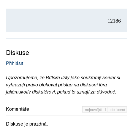
12186
Diskuse
Přihlásit
Upozorňujeme, že Britské listy jako soukromý server si
vyhrazují právo blokovat přístup na diskusní fóra
jakémukoliv diskutérovi, pokud to uznají za důvodné.
Komentáře
nejnovější
oblíbené
Diskuse je prázdná.