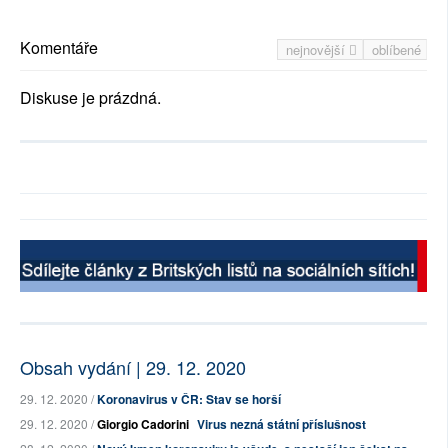
Komentáře
nejnovější
oblíbené
Diskuse je prázdná.
Obsah vydání | 29. 12. 2020
29. 12. 2020 /
Koronavirus v ČR: Stav se horší
29. 12. 2020 /
Giorgio Cadorini
Virus nezná státní příslušnost