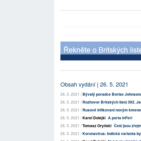
Obsah vydání | 26. 5. 2021
26. 5. 2021 /
Bývalý poradce Borise Johnsona 
26. 5. 2021 /
Rozhovor Britských listů 392. Ja
26. 5. 2021 /
Rusové infikovaní novým kmenem 
26. 5. 2021 /
Karel Dolejší
A porta inFeri
26. 5. 2021 /
Tomasz Oryński
Češi jsou zřej
26. 5. 2021 /
Koronavirus: Indická varianta b