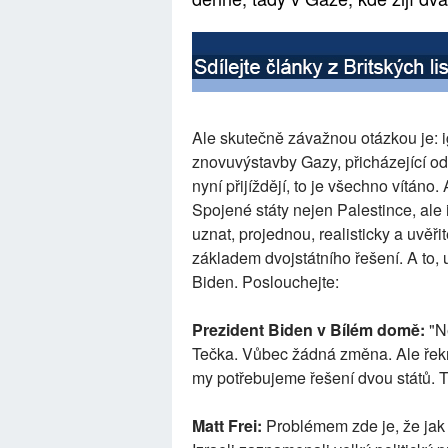
Ale skutečně závažnou otázkou je: 
znovuvýstavby Gazy, přicházející o
nyní přijíždějí, to je všechno vítáno
Spojené státy nejen Palestince, ale i
uznat, projednou, realisticky a uvěři
základem dvojstátního řešení. A to,
Biden. Poslouchejte:
Prezident Biden v Bílém domě:
"N
Tečka. Vůbec žádná změna. Ale řek
my potřebujeme řešení dvou států. To
Matt Frei:
Problémem zde je, že jak