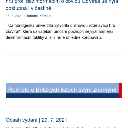
hru proti dezinformacím o covidu GoViral! Je nyní
dostupná i v češtině
15. 7. 2021 /
Bohumil Kartous
- Cambridgeská univerzita vytvořila onlinovou vzdělávací hru
GoViral", která uživatelům umožní pochopit nejvýznamnější
dezinformační taktiky a lži šířené ohledně koronaviru.
Obsah vydání | 20. 7. 2021