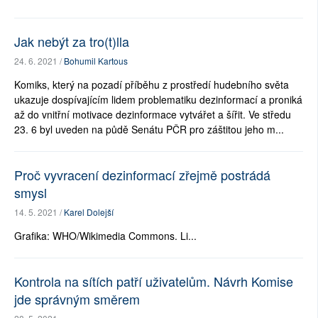
Jak nebýt za tro(t)lla
24. 6. 2021 /
Bohumil Kartous
Komiks, který na pozadí příběhu z prostředí hudebního světa
ukazuje dospívajícím lidem problematiku dezinformací a proniká
až do vnitřní motivace dezinformace vytvářet a šířit. Ve středu
23. 6 byl uveden na půdě Senátu PČR pro záštitou jeho m...
Proč vyvracení dezinformací zřejmě postrádá
smysl
14. 5. 2021 /
Karel Dolejší
Grafika: WHO/Wikimedia Commons. Li...
Kontrola na sítích patří uživatelům. Návrh Komise
jde správným směrem