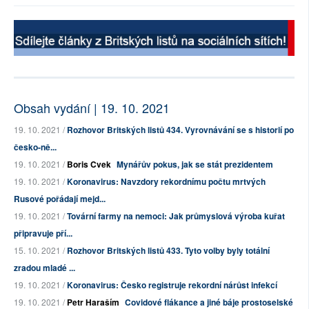
Obsah vydání | 19. 10. 2021
19. 10. 2021 /
Rozhovor Britských listů 434. Vyrovnávání se s historií po
česko-ně...
19. 10. 2021 /
Boris Cvek
Mynářův pokus, jak se stát prezidentem
19. 10. 2021 /
Koronavirus: Navzdory rekordnímu počtu mrtvých
Rusové pořádají mejd...
19. 10. 2021 /
Tovární farmy na nemoci: Jak průmyslová výroba kuřat
připravuje pří...
15. 10. 2021 /
Rozhovor Britských listů 433. Tyto volby byly totální
zradou mladé ...
19. 10. 2021 /
Koronavirus: Česko registruje rekordní nárůst infekcí
19. 10. 2021 /
Petr Haraším
Covidové flákance a jiné báje prostoselské