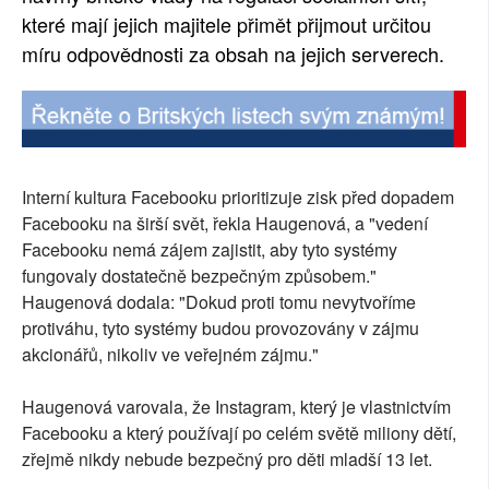
které mají jejich majitele přimět přijmout určitou
míru odpovědnosti za obsah na jejich serverech.
Interní kultura Facebooku prioritizuje zisk před dopadem
Facebooku na širší svět, řekla Haugenová, a "vedení
Facebooku nemá zájem zajistit, aby tyto systémy
fungovaly dostatečně bezpečným způsobem."
Haugenová dodala: "Dokud proti tomu nevytvoříme
protiváhu, tyto systémy budou provozovány v zájmu
akcionářů, nikoliv ve veřejném zájmu."
Haugenová varovala, že Instagram, který je vlastnictvím
Facebooku a který používají po celém světě miliony dětí,
zřejmě nikdy nebude bezpečný pro děti mladší 13 let.