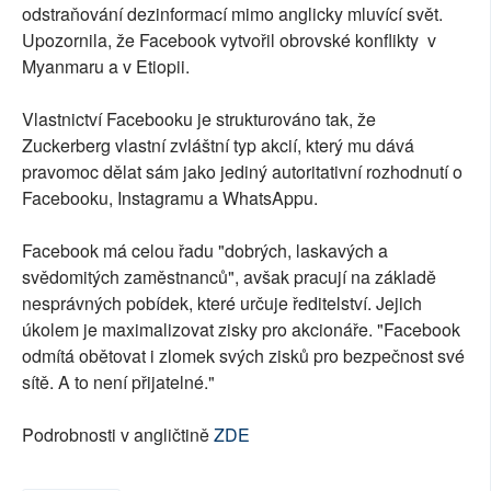
odstraňování dezinformací mimo anglicky mluvící svět.
Upozornila, že Facebook vytvořil obrovské konflikty v
Myanmaru a v Etiopii.
Vlastnictví Facebooku je strukturováno tak, že
Zuckerberg vlastní zvláštní typ akcií, který mu dává
pravomoc dělat sám jako jediný autoritativní rozhodnutí o
Facebooku, Instagramu a WhatsAppu.
Facebook má celou řadu "dobrých, laskavých a
svědomitých zaměstnanců", avšak pracují na základě
nesprávných pobídek, které určuje ředitelství. Jejich
úkolem je maximalizovat zisky pro akcionáře. "Facebook
odmítá obětovat i zlomek svých zisků pro bezpečnost své
sítě. A to není přijatelné."
Podrobnosti v angličtině
ZDE