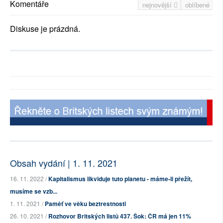
Komentáře
nejnovější
oblíbené
Diskuse je prázdná.
Obsah vydání | 1. 11. 2021
16. 11. 2022 /
Kapitalismus likviduje tuto planetu - máme-li přežít,
musíme se vzb...
1. 11. 2021 /
Paměť ve věku beztrestnosti
26. 10. 2021 /
Rozhovor Britských listů 437. Šok: ČR má jen 11%