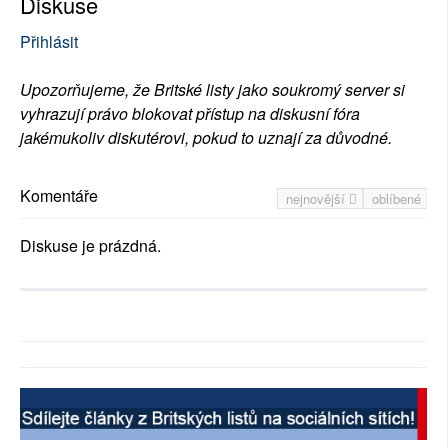
Diskuse
Přihlásit
Upozorňujeme, že Britské listy jako soukromý server si
vyhrazují právo blokovat přístup na diskusní fóra
jakémukoliv diskutérovi, pokud to uznají za důvodné.
Komentáře
nejnovější
oblíbené
Diskuse je prázdná.