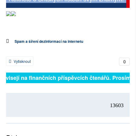
SOCIÁLNÍ SÍTĚ
RUBRIKY
PLNÁ VERZE STRÁNEK
Spam a šíření dezinformací na internetu
0
Vytisknout
 závisejí na finančních příspěvcích čtenářů. Prosíme, 
13603