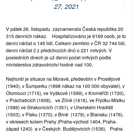
27, 2021
V pátek 26. listopadu zaznamenala Česká republika 20
315 denních nákaz. Hospitalizováno je 6169 osob, je to
denní nárůst o 145 lidí. Celkem zemřelo v ČR 32 744 lidí,
denní nárůst (i z předchozích dní) o 221 mrtvých. V
posledních dnech je už denní počet mrtvých podle
ministerstva zdravotnictví hodně nad 100.
Nejhorší je situace na Moravě, především v Prostějově
(1940), v Šumperku (1898 nákaz na 100 000 obyvatel), v
Olomouci (1715), ve Vyškově (1599), v Kroměříži (1720),
v Prachaticích (1608), ve Zlíně (1616), ve Frýdku-Místku
(1586) ve Strakonicích (1351), v Uherském Hradišti
(1503), v Písku {1370), v Brně (1379), v Blansku (1476),
v okresech kolem Prahy (Praha-východ 1404, Praha-
západ 1243) a v Českých Budějovicích (1538). Praha