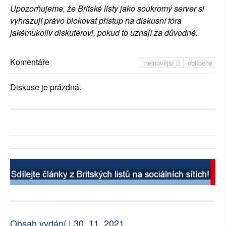
Upozorňujeme, že Britské listy jako soukromý server si
vyhrazují právo blokovat přístup na diskusní fóra
jakémukoliv diskutérovi, pokud to uznají za důvodné.
Komentáře
nejnovější
oblíbené
Diskuse je prázdná.
Obsah vydání | 30. 11. 2021