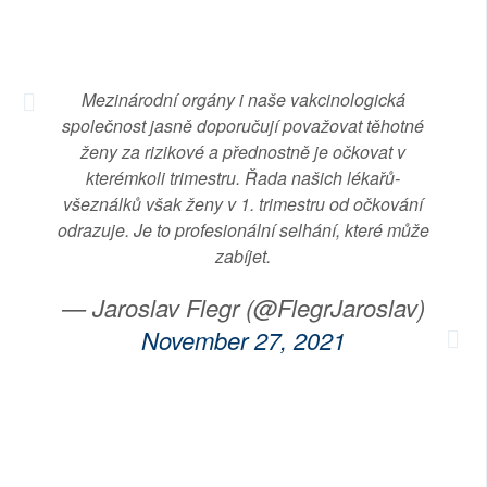
Mezinárodní orgány i naše vakcinologická
společnost jasně doporučují považovat těhotné
ženy za rizikové a přednostně je očkovat v
kterémkoli trimestru. Řada našich lékařů-
všeználků však ženy v 1. trimestru od očkování
odrazuje. Je to profesionální selhání, které může
zabíjet.
— Jaroslav Flegr (@FlegrJaroslav)
November 27, 2021