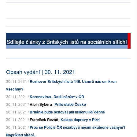
Obsah vydání | 30. 11. 2021
30. 11. 2021 /
Rozhovor Britských listů 446. Usmrtí nás omikron
všechny?
30. 11. 2021 /
Koronavirus: Další nárůst v ČR
30. 11. 2021 /
Albín Sybera
Příliš slabé Česko
30. 11. 2021 /
Británie bude očkovat půl milionu lidí denně
30. 11. 2021 /
František Řezáč
Kolaps dopravy v Plzni
30. 11. 2021 /
Proč se Policie ČR nezabývá něčím skutečně vážným?
Například šíření...