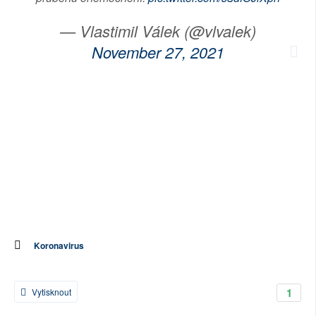
— Vlastimil Válek (@vlvalek)
November 27, 2021
Koronavirus
1
Vytisknout