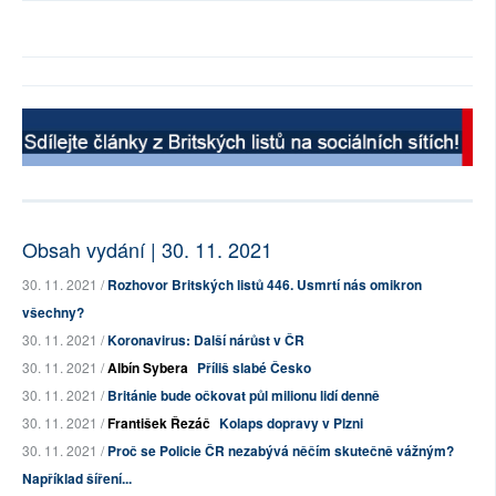
Obsah vydání | 30. 11. 2021
30. 11. 2021 /
Rozhovor Britských listů 446. Usmrtí nás omikron
všechny?
30. 11. 2021 /
Koronavirus: Další nárůst v ČR
30. 11. 2021 /
Albín Sybera
Příliš slabé Česko
30. 11. 2021 /
Británie bude očkovat půl milionu lidí denně
30. 11. 2021 /
František Řezáč
Kolaps dopravy v Plzni
30. 11. 2021 /
Proč se Policie ČR nezabývá něčím skutečně vážným?
Například šíření...