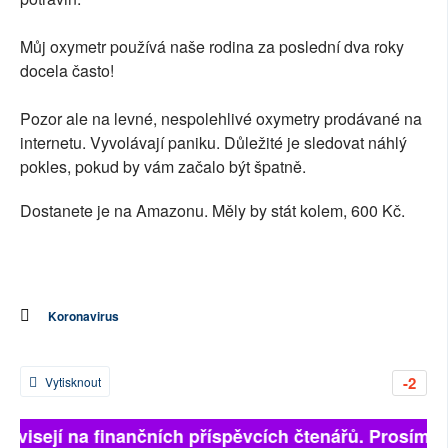
Můj oxymetr používá naše rodina za poslední dva roky
docela často!
Pozor ale na levné, nespolehlivé oxymetry prodávané na
internetu. Vyvolávají paniku. Důležité je sledovat náhlý
pokles, pokud by vám začalo být špatně.
Dostanete je na Amazonu. Měly by stát kolem, 600 Kč.
Koronavirus
-2
Vytisknout
 závisejí na finančních příspěvcích čtenářů. Prosíme, 