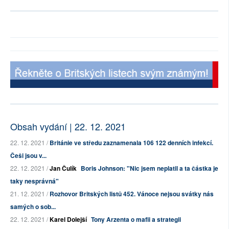
Obsah vydání | 22. 12. 2021
22. 12. 2021 /
Británie ve středu zaznamenala 106 122 denních infekcí.
Češi jsou v...
22. 12. 2021 /
Jan Čulík
Boris Johnson: "Nic jsem neplatil a ta částka je
taky nesprávná"
21. 12. 2021 /
Rozhovor Britských listů 452. Vánoce nejsou svátky nás
samých o sob...
22. 12. 2021 /
Karel Dolejší
Tony Arzenta o mafii a strategii