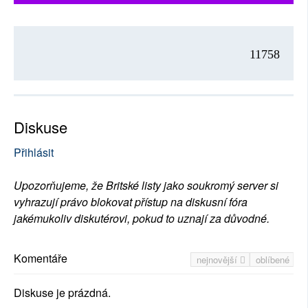
11758
Diskuse
Přihlásit
Upozorňujeme, že Britské listy jako soukromý server si
vyhrazují právo blokovat přístup na diskusní fóra
jakémukoliv diskutérovi, pokud to uznají za důvodné.
Komentáře
nejnovější
oblíbené
Diskuse je prázdná.