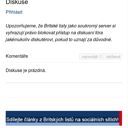
Diskuse
Přihlásit
Upozorňujeme, že Britské listy jako soukromý server si
vyhrazují právo blokovat přístup na diskusní fóra
jakémukoliv diskutérovi, pokud to uznají za důvodné.
Komentáře
nejnovější
oblíbené
Diskuse je prázdná.