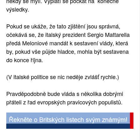
někdy se mýlí. Vyplatí se počkat na konečné
výsledky.
Pokud se ukáže, že tato zjištění jsou správná,
očekává se, že italský prezident Sergio Mattarella
předá Meloniové mandát k sestavení vlády, která
by, pokud vše půjde hladce, mohla být sestavena
do konce října.
(V italské politice se nic neděje zvlášť rychle.)
Pravděpodobně bude vláda s několika dobrými
přáteli z řad evropských pravicových populistů.