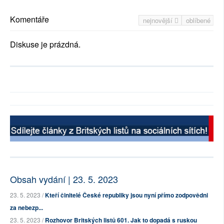
Komentáře
nejnovější
oblíbené
Diskuse je prázdná.
Obsah vydání | 23. 5. 2023
23. 5. 2023 /
Kteří činitelé České republiky jsou nyní přímo zodpovědni
za nebezp...
23. 5. 2023 /
Rozhovor Britských listů 601. Jak to dopadá s ruskou