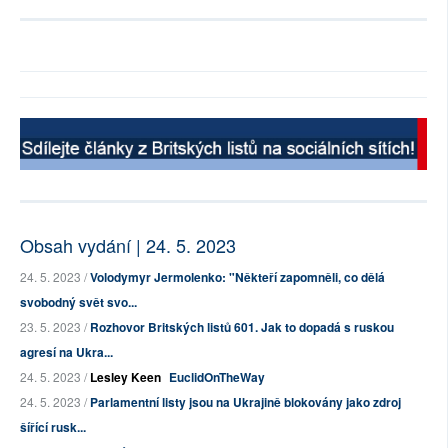
Obsah vydání | 24. 5. 2023
24. 5. 2023 /
Volodymyr Jermolenko: "Někteří zapomněli, co dělá
svobodný svět svo...
23. 5. 2023 /
Rozhovor Britských listů 601. Jak to dopadá s ruskou
agresí na Ukra...
24. 5. 2023 /
Lesley Keen
EuclidOnTheWay
24. 5. 2023 /
Parlamentní listy jsou na Ukrajině blokovány jako zdroj
šířící rusk...