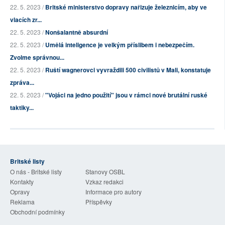
22. 5. 2023 /
Britské ministerstvo dopravy nařizuje železnicím, aby ve
vlacích zr...
22. 5. 2023 /
Nonšalantně absurdní
22. 5. 2023 /
Umělá inteligence je velkým příslibem i nebezpečím.
Zvolme správnou...
22. 5. 2023 /
Ruští wagnerovci vyvraždili 500 civilistů v Mali, konstatuje
zpráva...
22. 5. 2023 /
"Vojáci na jedno použití" jsou v rámci nové brutální ruské
taktiky...
Britské listy
O nás - Britské listy
Stanovy OSBL
Kontakty
Vzkaz redakci
Opravy
Informace pro autory
Reklama
Příspěvky
Obchodní podmínky