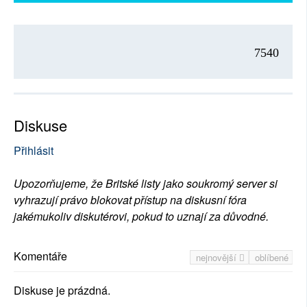
7540
Diskuse
Přihlásit
Upozorňujeme, že Britské listy jako soukromý server si
vyhrazují právo blokovat přístup na diskusní fóra
jakémukoliv diskutérovi, pokud to uznají za důvodné.
Komentáře
nejnovější
oblíbené
Diskuse je prázdná.