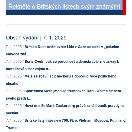
Obsah vydání | 7. 1. 2025
7. 1. 2025 /
Britská Dolní sněmovna: Lidé v Gaze se ocitli v „pekelné
smyčce zká...
7. 1. 2025 /
Boris Cvek
Jak se porodnost a demokracie zneužívají k
moralizování bez zájmu o...
7. 1. 2025 /
Meta se zbaví factcheckerů a doporučí více politického
obsahu
7. 1. 2025 /
Společnost Meta jmenuje trumpovce Danu Whitea členem
svého předst...
7. 1. 2025 /
Nová éra lží: Mark Zuckerberg právě zahájil zánik pravdy na
sociáln...
7. 1. 2025 /
Britské listy interview 700. Fico, Vietnam, Moscow, Putin and
Trump