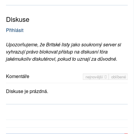
Diskuse
Přihlásit
Upozorňujeme, že Britské listy jako soukromý server si
vyhrazují právo blokovat přístup na diskusní fóra
jakémukoliv diskutérovi, pokud to uznají za důvodné.
Komentáře
nejnovější
oblíbené
Diskuse je prázdná.