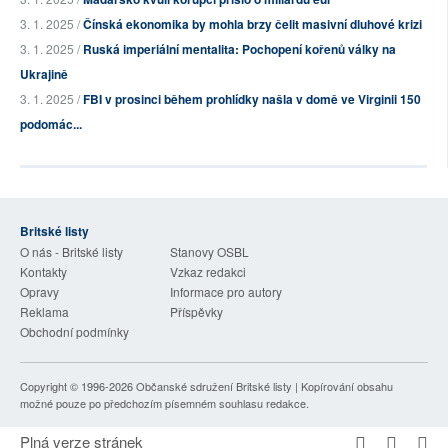
3. 1. 2025 /
Čínská ekonomika by mohla brzy čelit masivní dluhové krizi
3. 1. 2025 /
Ruská imperiální mentalita: Pochopení kořenů války na
Ukrajině
3. 1. 2025 /
FBI v prosinci během prohlídky našla v domě ve Virginii 150
podomác...
Britské listy
O nás - Britské listy
Stanovy OSBL
Kontakty
Vzkaz redakci
Opravy
Informace pro autory
Reklama
Příspěvky
Obchodní podmínky
Copyright © 1996-2026
Občanské sdružení Britské listy
| Kopírování obsahu
možné pouze po předchozím písemném souhlasu redakce.
Plná verze stránek