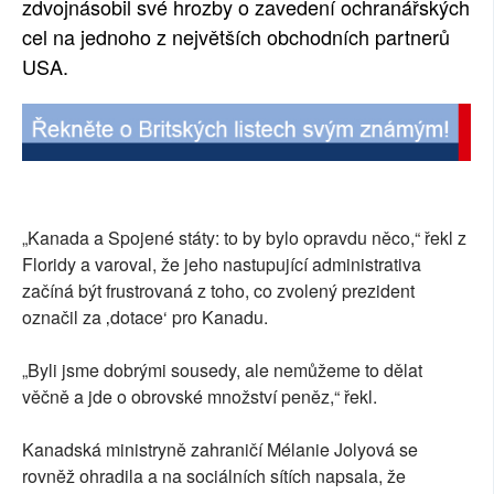
zdvojnásobil své hrozby o zavedení ochranářských
cel na jednoho z největších obchodních partnerů
USA.
„Kanada a Spojené státy: to by bylo opravdu něco,“ řekl z
Floridy a varoval, že jeho nastupující administrativa
začíná být frustrovaná z toho, co zvolený prezident
označil za ‚dotace‘ pro Kanadu.
„Byli jsme dobrými sousedy, ale nemůžeme to dělat
věčně a jde o obrovské množství peněz,“ řekl.
Kanadská ministryně zahraničí Mélanie Jolyová se
rovněž ohradila a na sociálních sítích napsala, že