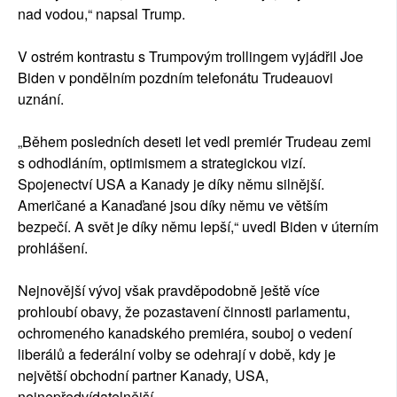
nad vodou,“ napsal Trump.
V ostrém kontrastu s Trumpovým trollingem vyjádřil Joe
Biden v pondělním pozdním telefonátu Trudeauovi
uznání.
„Během posledních deseti let vedl premiér Trudeau zemi
s odhodláním, optimismem a strategickou vizí.
Spojenectví USA a Kanady je díky němu silnější.
Američané a Kanaďané jsou díky němu ve větším
bezpečí. A svět je díky němu lepší,“ uvedl Biden v úterním
prohlášení.
Nejnovější vývoj však pravděpodobně ještě více
prohloubí obavy, že pozastavení činnosti parlamentu,
ochromeného kanadského premiéra, souboj o vedení
liberálů a federální volby se odehrají v době, kdy je
největší obchodní partner Kanady, USA,
nejnepředvídatelnější.