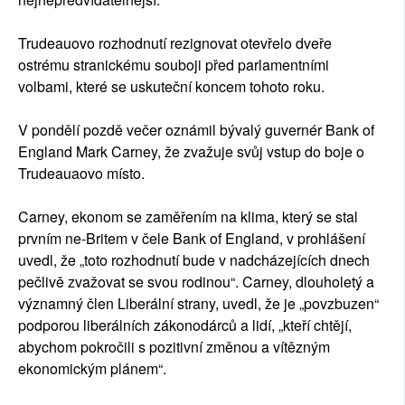
Trudeauovo rozhodnutí rezignovat otevřelo dveře
ostrému stranickému souboji před parlamentními
volbami, které se uskuteční koncem tohoto roku.
V pondělí pozdě večer oznámil bývalý guvernér Bank of
England Mark Carney, že zvažuje svůj vstup do boje o
Trudeauaovo místo.
Carney, ekonom se zaměřením na klima, který se stal
prvním ne-Britem v čele Bank of England, v prohlášení
uvedl, že „toto rozhodnutí bude v nadcházejících dnech
pečlivě zvažovat se svou rodinou“. Carney, dlouholetý a
významný člen Liberální strany, uvedl, že je „povzbuzen“
podporou liberálních zákonodárců a lidí, „kteří chtějí,
abychom pokročili s pozitivní změnou a vítězným
ekonomickým plánem“.