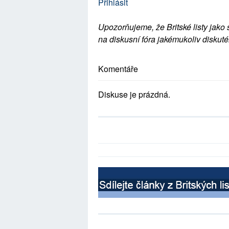
Přihlásit
Upozorňujeme, že Britské listy jako 
na diskusní fóra jakémukoliv diskuté
Komentáře
Diskuse je prázdná.