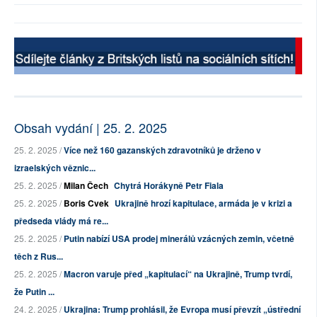
Obsah vydání | 25. 2. 2025
25. 2. 2025 /
Více než 160 gazanských zdravotníků je drženo v
izraelských věznic...
25. 2. 2025 /
Milan Čech
Chytrá Horákyně Petr Fiala
25. 2. 2025 /
Boris Cvek
Ukrajině hrozí kapitulace, armáda je v krizi a
předseda vlády má re...
25. 2. 2025 /
Putin nabízí USA prodej minerálů vzácných zemin, včetně
těch z Rus...
25. 2. 2025 /
Macron varuje před „kapitulací“ na Ukrajině, Trump tvrdí,
že Putin ...
24. 2. 2025 /
Ukrajina: Trump prohlásil, že Evropa musí převzít „ústřední