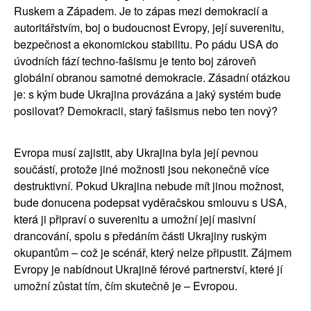
Ruskem a Západem. Je to zápas mezi demokracií a 
autoritářstvím, boj o budoucnost Evropy, její suverenitu, 
bezpečnost a ekonomickou stabilitu. Po pádu USA do 
úvodních fází techno-fašismu je tento boj zároveň 
globální obranou samotné demokracie. Zásadní otázkou 
je: s kým bude Ukrajina provázána a jaký systém bude 
posilovat? Demokracii, starý fašismus nebo ten nový? 
Evropa musí zajistit, aby Ukrajina byla její pevnou 
součástí, protože jiné možnosti jsou nekonečně více 
destruktivní. Pokud Ukrajina nebude mít jinou možnost, 
bude donucena podepsat vyděračskou smlouvu s USA, 
která ji připraví o suverenitu a umožní její masivní 
drancování, spolu s předáním části Ukrajiny ruským 
okupantům – což je scénář, který nelze připustit. Zájmem 
Evropy je nabídnout Ukrajině férové partnerství, které jí 
umožní zůstat tím, čím skutečně je – Evropou.