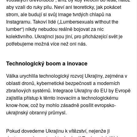
aby vzali do ruky pilu. Neví ani teoreticky, jak pokácet 
strom, ale budují si svůj image tvrdých chlapů na 
Instagramu. Takoví lidé („Lumbersexuals without the 
lumber“) nikdy nebudou reálně bojovat za nic 
kolektivního. Ukrajinci jsou jiní, pro přicházející svět je 
potřebujeme možná více než oni nás.
Technologický boom a inovace
Válka urychlila technologický rozvoj Ukrajiny, zejména v 
oblasti dronů, kybernetické bezpečnosti a moderních 
zbraňových systémů. Integrace Ukrajiny do EU by Evropě 
zajistila přístup k těmto inovacím a technologickému 
know-how, což by mohlo zásadně posílit evropsko-
ukrajinský obranný průmysl.
Pokud dovedeme Ukrajinu k vítězství, nejenže ji 