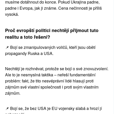
musíme dotáhnout do konce. Pokud Ukrajina padne, 
padne i Evropa, jak ji známe. Cena nečinnosti je příliš 
vysoká.
Proč evropští politici nechtějí přijmout tuto 
realitu a toto řešení?
📌 Bojí se zmanipulovaných voličů, kteří jsou obětí 
propagandy Ruska a USA.
Nechtějí je rozhněvat, protože se bojí o své znovuzvolení. 
Ale to je nesmyslná taktika – neřeší fundamentální 
problém: fakt, že tito nesvéprávní lidé hlasují proti 
zájmům své vlastní společnosti i proti svým vlastním 
zájmům.
📌 Bojí se, že bez USA je EU vojensky slabá a hrozí jí 