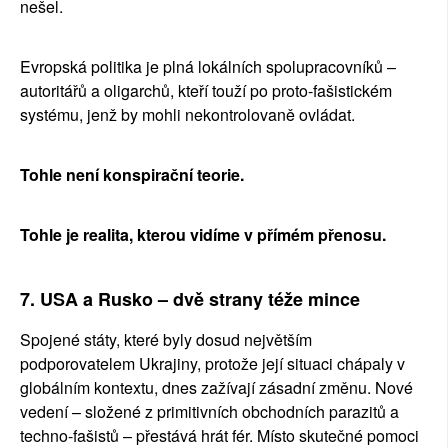
nešel. 
Evropská politika je plná lokálních spolupracovníků – 
autoritářů a oligarchů, kteří touží po proto-fašistickém 
systému, jenž by mohli nekontrolovaně ovládat.
Tohle není konspirační teorie.
Tohle je realita, kterou vidíme v přímém přenosu.
7. USA a Rusko – dvě strany téže mince
Spojené státy, které byly dosud největším 
podporovatelem Ukrajiny, protože její situaci chápaly v 
globálním kontextu, dnes zažívají zásadní změnu. Nové 
vedení – složené z primitivních obchodních parazitů a 
techno-fašistů – přestává hrát fér. Místo skutečné pomoci 