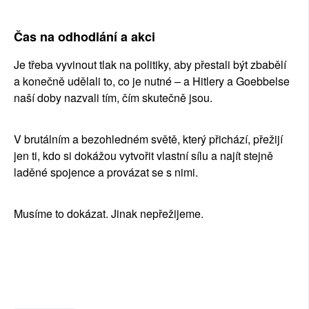
Čas na odhodlání a akci
Je třeba vyvinout tlak na politiky, aby přestali být zbabělí 
a konečně udělali to, co je nutné – a Hitlery a Goebbelse 
naší doby nazvali tím, čím skutečně jsou.
V brutálním a bezohledném světě, který přichází, přežijí 
jen ti, kdo si dokážou vytvořit vlastní sílu a najít stejně 
laděné spojence a provázat se s nimi.
Musíme to dokázat. Jinak nepřežijeme.