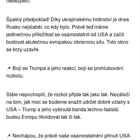
nebezpečí.
Špatný předpoklad! Díky ukrajinskému hrdinství je dnes 
Rusko nejslabší, co kdy bylo. Právě teď máme 
jedinečnou příležitost se osamostatnit od USA a začít 
budovat skutečnou evropskou obrannou sílu. Toto okno 
se brzy uzavře.
📌 Bojí se Trumpa a jeho reakcí, bojí se prohlubování 
rozkolu.
Stále nepochopili, že rozkol přijde tak jako tak. Nezáleží 
na tom, jak moc se budeme snažit udržet dobré vztahy s 
USA – Trump a jeho vyšinutá banda techno-fašistů 
budou Evropu likvidovat tak či tak.
📌 Nechápou, že právě naše osamostatnění přinutí USA 