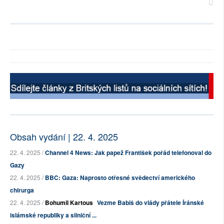
Obsah vydání | 22. 4. 2025
22. 4. 2025 /
Channel 4 News: Jak papež František pořád telefonoval do
Gazy
22. 4. 2025 /
BBC: Gaza: Naprosto otřesné svědectví amerického
chirurga
22. 4. 2025 /
Bohumil Kartous
Vezme Babiš do vlády přátele Íránské
islámské republiky a silniční ...