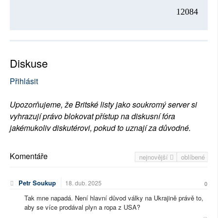
12084
Diskuse
Přihlásit
Upozorňujeme, že Britské listy jako soukromý server si
vyhrazují právo blokovat přístup na diskusní fóra
jakémukoliv diskutérovi, pokud to uznají za důvodné.
Komentáře
nejnovější
oblíbené
Petr Soukup
18. dub. 2025
0
Tak mne napadá. Není hlavní důvod války na Ukrajině právě to,
aby se více prodával plyn a ropa z USA?