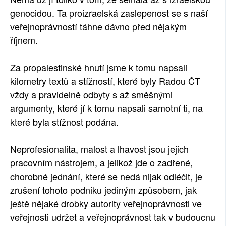
genocidou. Ta proizraelská zaslepenost se s naší
veřejnoprávností táhne dávno před nějakým
říjnem.
Za propalestinské hnutí jsme k tomu napsali
kilometry textů a stížností, které byly Radou ČT
vždy a pravidelně odbyty s až směšnými
argumenty, které jí k tomu napsali samotní ti, na
které byla stížnost podána.
Neprofesionalita, malost a lhavost jsou jejich
pracovním nástrojem, a jelikož jde o zadřené,
chorobné jednání, které se nedá nijak odléčit, je
zrušení tohoto podniku jediným způsobem, jak
ještě nějaké drobky autority veřejnoprávnosti ve
veřejnosti udržet a veřejnoprávnost tak v budoucnu