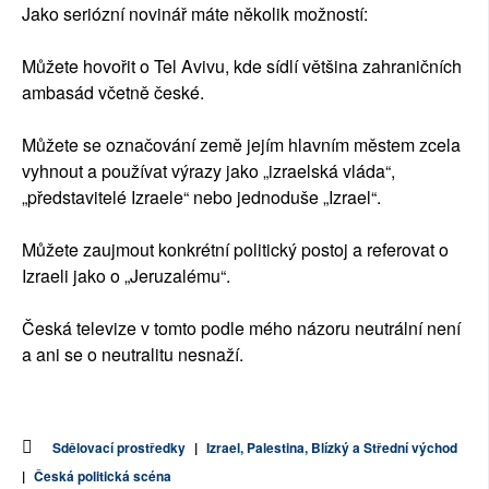
Jako seriózní novinář máte několik možností:
Můžete hovořit o Tel Avivu, kde sídlí většina zahraničních
ambasád včetně české.
Můžete se označování země jejím hlavním městem zcela
vyhnout a používat výrazy jako „izraelská vláda“,
„představitelé Izraele“ nebo jednoduše „Izrael“.
Můžete zaujmout konkrétní politický postoj a referovat o
Izraeli jako o „Jeruzalému“.
Česká televize v tomto podle mého názoru neutrální není
a ani se o neutralitu nesnaží.
Sdělovací prostředky
|
Izrael, Palestina, Blízký a Střední východ
|
Česká politická scéna