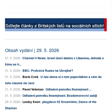
Obsah vydání | 29. 5. 2026
31. 5. 2026 /
Channel 4 News: Izrael útočí daleko v Libanonu, dohoda o
Íránu se h...
31. 5. 2026 /
BBC: Prohrává Rusko na Ukrajině?
31. 5. 2026 /
Boris Cvek
U nás doma si o tom popovídáme a vám do
toho vlastně nic není
31. 5. 2026 /
Pavel Veleman
Odhalení pomníku lhostejnosti ...
31. 5. 2026 /
Odhalení pomníku lhostejnosti. Bezdomovectví zabíjí
29. 5. 2026 /
Lesley Keen
playpiece 02 Dreamtime, Dance of the
Shaman