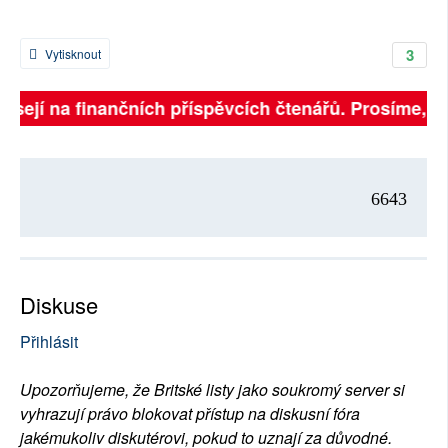
3
Vytisknout
isejí na finančních příspěvcích čtenářů. Prosíme, přis
6643
Diskuse
Přihlásit
Upozorňujeme, že Britské listy jako soukromý server si
vyhrazují právo blokovat přístup na diskusní fóra
jakémukoliv diskutérovi, pokud to uznají za důvodné.