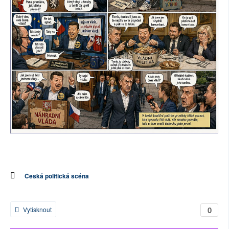
Česká politická scéna
0
Vytisknout