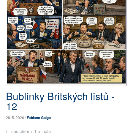
SOCIÁLNÍ SÍTĚ
RUBRIKY
PLNÁ VERZE STRÁNEK
Bublinky Britských listů -
12
28. 5. 2026 /
Fabiano Golgo
čas čtení < 1 minuta