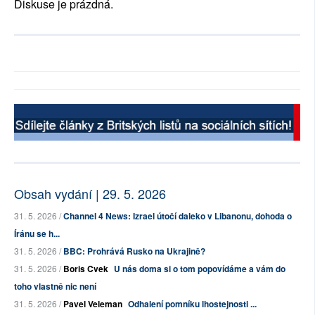
Diskuse je prázdná.
Obsah vydání | 29. 5. 2026
31. 5. 2026 /
Channel 4 News: Izrael útočí daleko v Libanonu, dohoda o
Íránu se h...
31. 5. 2026 /
BBC: Prohrává Rusko na Ukrajině?
31. 5. 2026 /
Boris Cvek
U nás doma si o tom popovídáme a vám do
toho vlastně nic není
31. 5. 2026 /
Pavel Veleman
Odhalení pomníku lhostejnosti ...