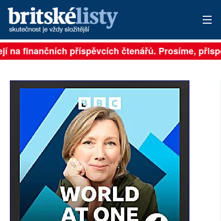
í na finančních příspěvcích čtenářů. Prosíme, přispějt
PŘIHLÁSIT
AKTUÁLNÍ VYDÁNÍ
ARCHIV
ROZHOVORY
TÉMATA
NEJČTENĚJŠÍ ZA 7 DNÍ
AUTOŘI
PŘÍSPĚVKY NA PROVOZ