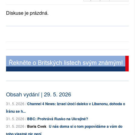
Diskuse je prázdná.
Obsah vydání | 29. 5. 2026
31. 5. 2026 /
Channel 4 News: Izrael útočí daleko v Libanonu, dohoda o
Íránu se h...
31. 5. 2026 /
BBC: Prohrává Rusko na Ukrajině?
31. 5. 2026 /
Boris Cvek
U nás doma si o tom popovídáme a vám do
toho vlastně nic není