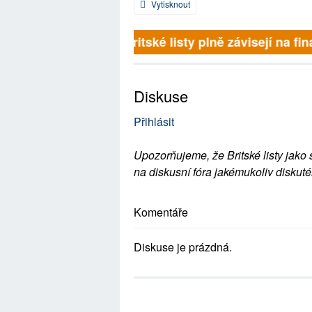
Vytisknout
Britské listy plně závisejí na 
Diskuse
Přihlásit
Upozorňujeme, že Britské listy jako 
na diskusní fóra jakémukoliv diskuté
Komentáře
Diskuse je prázdná.