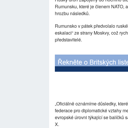
Rumunsku, které je členem NATO, a 
hrozbu následků.
Rumunsko v pátek předvolalo ruské
eskalaci“ ze strany Moskvy, což rych
představitelé.
„Oficiálně oznámíme důsledky, kter
federace pro diplomatické vztahy me
evropské úrovni týkající se balíčků 
X.