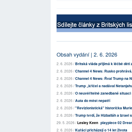
Obsah vydání | 2. 6. 2026
2. 6. 2026 /
Britská vláda přijímá k léčbě děti
2. 6. 2026 /
Channel 4 News: Rusko prohrává, 
2. 6. 2026 /
Channel 4 News: Řval Trump na 
2. 6. 2026 /
Trump „křičel a nadával Netanjah
2. 6. 2026 /
O neuvěřitelně zanedbané situaci 
2. 6. 2026 /
Auta do měst nepatří
2. 6. 2026 /
"Revizionistická" historička Muri
2. 6. 2026 /
Trump tvrdí, že Hizballáh a Izrael
29. 5. 2026 /
Lesley Keen
playpiece 02 Drea
2. 6. 2026 /
Kuřáci přicházejí o 14 let života