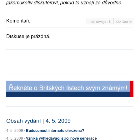
jakémukoliv diskutérovi, pokud to uznají za důvodné.
Komentáře
nejnovější
oblíbené
Diskuse je prázdná.
Obsah vydání | 4. 5. 2009
4. 5. 2009 /
Budoucnost internetu ohrožena?
4. 5. 2009 /
Vzniká vyhledávací stroj nové generace